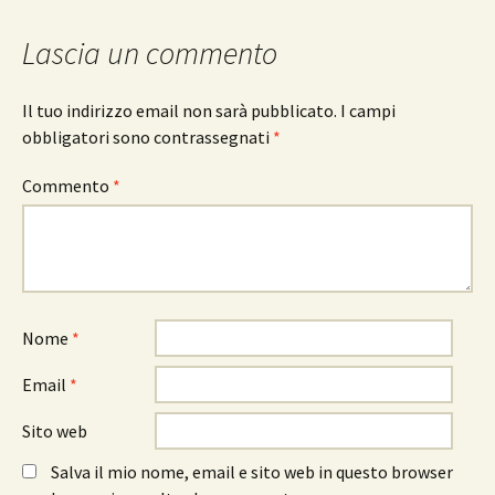
Lascia un commento
Il tuo indirizzo email non sarà pubblicato.
I campi
obbligatori sono contrassegnati
*
Commento
*
Nome
*
Email
*
Sito web
Salva il mio nome, email e sito web in questo browser