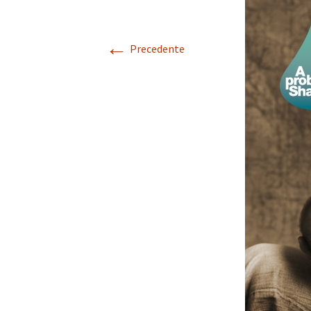
←
Precedente