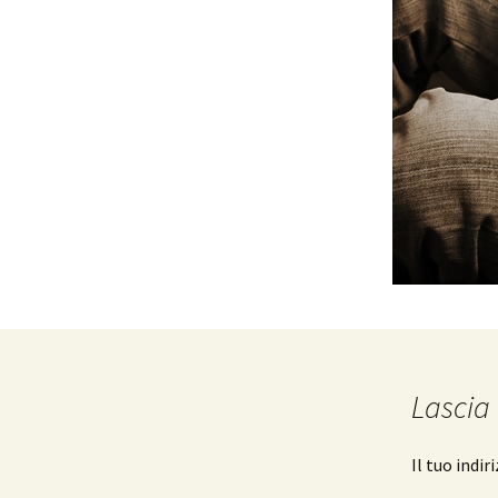
Lascia
Il tuo indi