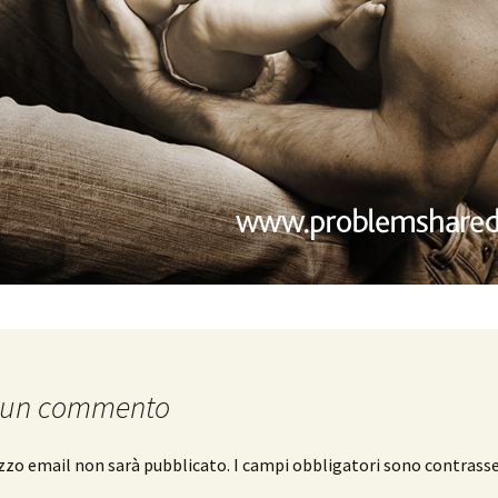
 un commento
rizzo email non sarà pubblicato.
I campi obbligatori sono contrass