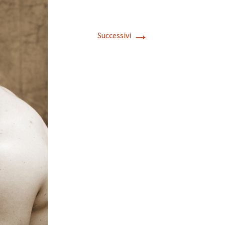
→
Successivi