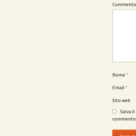
Comment
Nome
*
Email
*
Sito web
Salva i
commento