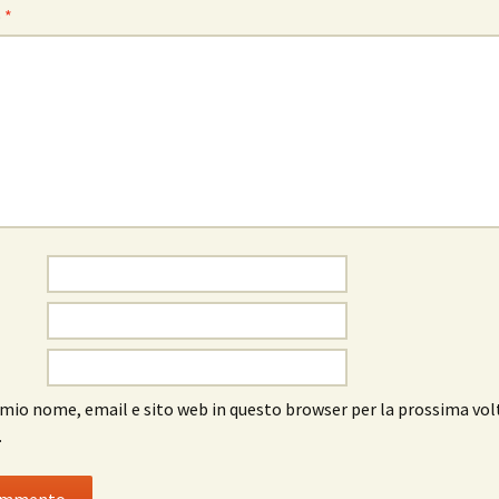
o
*
l mio nome, email e sito web in questo browser per la prossima vol
.