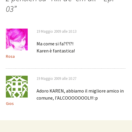
03
”
19 Maggio 2009 alle 10:13
Ma come si fa?!?!?!
Karen è fantastica!
Rosa
19 Maggio 2009 alle 10:27
Adoro KAREN, abbiamo il migliore amico in
comune, l’ALCOOOOOOOL!!! :p
Gios