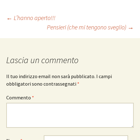
Navigazione
←
L’hanno aperto!!!
Pensieri (che mi tengono sveglio)
→
articolo
Lascia un commento
Il tuo indirizzo email non sarà pubblicato.
I campi
obbligatori sono contrassegnati
*
Commento
*