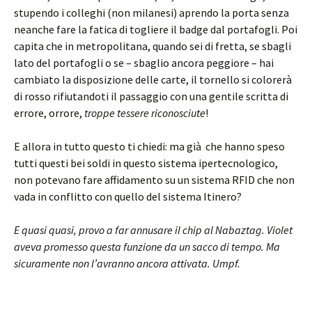
stupendo i colleghi (non milanesi) aprendo la porta senza
neanche fare la fatica di togliere il badge dal portafogli. Poi
capita che in metropolitana, quando sei di fretta, se sbagli
lato del portafogli o se – sbaglio ancora peggiore – hai
cambiato la disposizione delle carte, il tornello si colorerà
di rosso rifiutandoti il passaggio con una gentile scritta di
errore, orrore,
troppe tessere riconosciute
!
E allora in tutto questo ti chiedi: ma già che hanno speso
tutti questi bei soldi in questo sistema ipertecnologico,
non potevano fare affidamento su un sistema RFID che non
vada in conflitto con quello del sistema Itinero?
E quasi quasi, provo a far annusare il chip al Nabaztag. Violet
aveva promesso questa funzione da un sacco di tempo. Ma
sicuramente non l’avranno ancora attivata. Umpf.