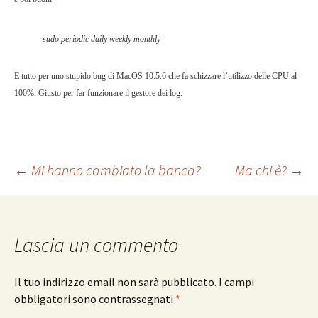
sudo periodic daily weekly monthly
E tutto per uno stupido bug di MacOS 10.5.6 che fa schizzare l’utilizzo delle CPU al
100%. Giusto per far funzionare il gestore dei log.
Navigazione
←
Mi hanno cambiato la banca?
Ma chi è?
→
articolo
Lascia un commento
Il tuo indirizzo email non sarà pubblicato.
I campi
obbligatori sono contrassegnati
*