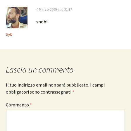
4 Marzo 2009 alle 21:17
snob!
byb
Lascia un commento
Il tuo indirizzo email non sarà pubblicato.
I campi
obbligatori sono contrassegnati
*
Commento
*