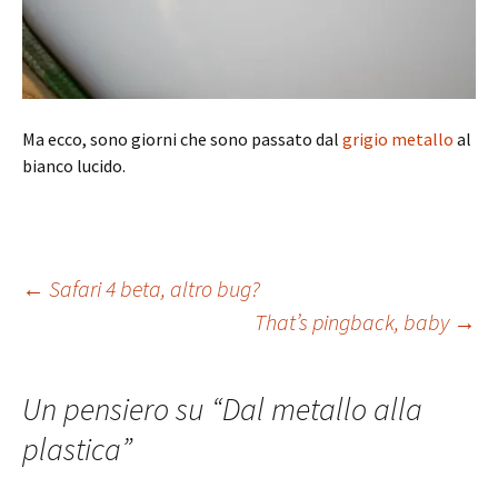
Ma ecco, sono giorni che sono passato dal
grigio metallo
al
bianco lucido.
Navigazione
←
Safari 4 beta, altro bug?
That’s pingback, baby
→
articolo
Un pensiero su “
Dal metallo alla
plastica
”