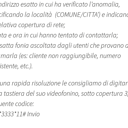
indirizzo esatto in cui ha verificato l’anomalia,
cificando la località (COMUNE/CITTA’) e indican
elativa copertura di rete;
ta e ora in cui hanno tentato di contattarla;
esatta fonia ascoltata dagli utenti che provano 
amarla (es: cliente non raggiungibile, numero
istente, etc.).
una rapida risoluzione le consigliamo di digita
a tastiera del suo videofonino, sotto copertura 3,
uente codice:
*3333*11# Invio