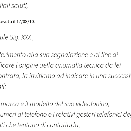
iali saluti,
cevuta il 17/08/10:
ile Sig. XXX ,
iferimento alla sua segnalazione e al fine di
ficare l’origine della anomalia tecnica da lei
ontrata, la invitiamo ad indicare in una success
il:
 marca e il modello del suo videofonino;
numeri di telefono e i relativi gestori telefonici de
ti che tentano di contattarla;