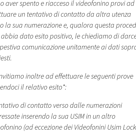
 aver spento e riacceso il videofonino provi ad
ttuare un tentativo di contatto da altra utenza
so la sua numerazione e, qualora questa proce
abbia dato esito positivo, le chiediamo di darc
pestiva comunicazione unitamente ai dati sopr
iesti.
nvitiamo inoltre ad effettuare le seguenti prove
endoci il relativo esito*:
ntativo di contatto verso dalle numerazioni
ressate inserendo la sua USIM in un altro
ofonino (ad eccezione dei Videofonini Usim Lock