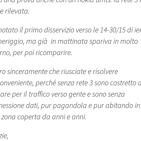
e rilevata.
otato il primo disservizio verso le 14-30/15 di ier
eriggio, ma già in mattinata spariva in molto
rno, per poi ricomparire.
o sinceramente che riusciate e risolvere
conveniente, perché senza rete 3 sono costretto 
re per il traffico verso gente e sono senza
nessione dati, pur pagandola e pur abitando in
 zona coperta da anni e anni.
ie,