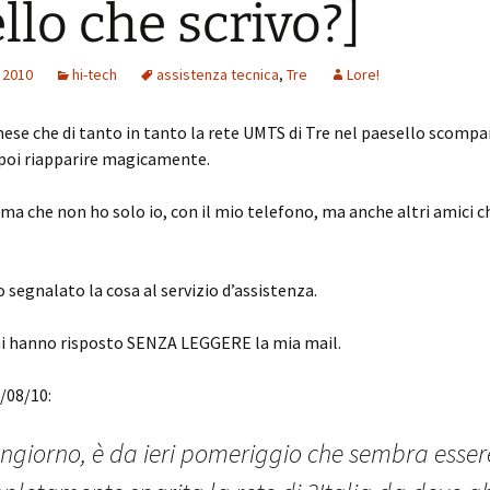
llo che scrivo?]
 2010
hi-tech
assistenza tecnica
,
Tre
Lore!
ese che di tanto in tanto la rete UMTS di Tre nel paesello scompa
 poi riapparire magicamente.
ma che non ho solo io, con il mio telefono, ma anche altri amici 
o segnalato la cosa al servizio d’assistenza.
mi hanno risposto SENZA LEGGERE la mia mail.
1/08/10:
ngiorno, è da ieri pomeriggio che sembra esser