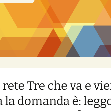
a rete Tre che va e vi
 la domanda è: legg