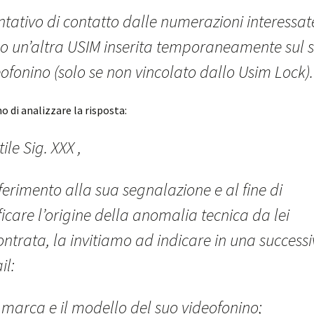
ntativo di contatto dalle numerazioni interessat
so un’altra USIM inserita temporaneamente sul 
ofonino (solo se non vincolato dallo Usim Lock).
o di analizzare la risposta:
ile Sig. XXX ,
iferimento alla sua segnalazione e al fine di
ficare l’origine della anomalia tecnica da lei
ontrata, la invitiamo ad indicare in una success
il:
 marca e il modello del suo videofonino;