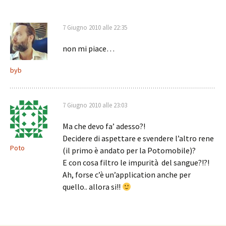
7 Giugno 2010 alle 22:35
non mi piace…
byb
7 Giugno 2010 alle 23:03
Ma che devo fa’ adesso?!
Decidere di aspettare e svendere l’altro rene
Poto
(il primo è andato per la Potomobile)?
E con cosa filtro le impurità del sangue?!?!
Ah, forse c’è un’application anche per
quello.. allora si!!