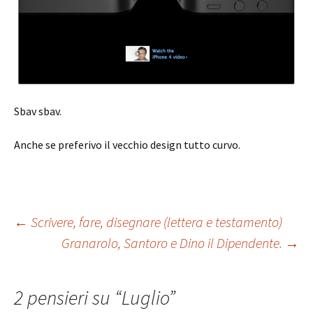
Sbav sbav.
Anche se preferivo il vecchio design tutto curvo.
Navigazione
←
Scrivere, fare, disegnare (lettera e testamento)
Granarolo, Santoro e Dino il Dipendente.
→
articolo
2 pensieri su “
Luglio
”