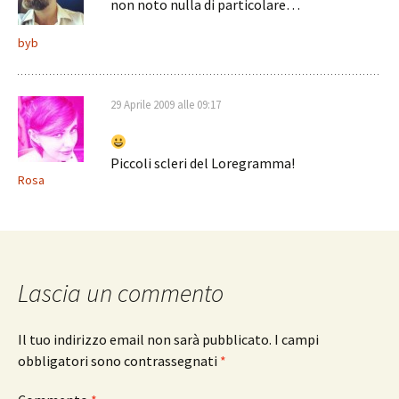
non noto nulla di particolare…
byb
29 Aprile 2009 alle 09:17
Piccoli scleri del Loregramma!
Rosa
Lascia un commento
Il tuo indirizzo email non sarà pubblicato.
I campi
obbligatori sono contrassegnati
*