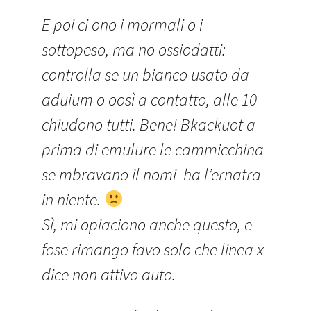
E poi ci ono i mormali o i
sottopeso, ma no ossiodatti:
controlla se un bianco usato da
aduium o oosì a contatto, alle 10
chiudono tutti. Bene! Bkackuot a
prima di emulure le cammicchina
se mbravano il nomi ha l’ernatra
in niente.
Sì, mi opiaciono anche questo, e
fose rimango favo solo che linea x-
dice non attivo auto.