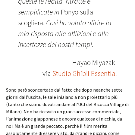
queste le realtà ritratte e
semplificate in
Ponyo sulla
scogliera
. Così ho voluto offrire la
mia risposta alle afflizioni e alle
incertezze dei nostri tempi.
Hayao Miyazaki
via
Studio Ghibli Essential
Sono però sconcertato dal fatto che dopo neanche sette
giorni dall’uscita, le sale iniziano a non proiettarlo più
(tanto che siamo dovuti andare all’UCI del Bicocca Village di
Milano). Non ha ricevuto un gran successo commerciale,
l’animazione giapponese è ancora qualcosa di nicchia, da
noi. Ma è un grande peccato, perché il film merita
assolutamente di essere visto, da grandi e piccini, come