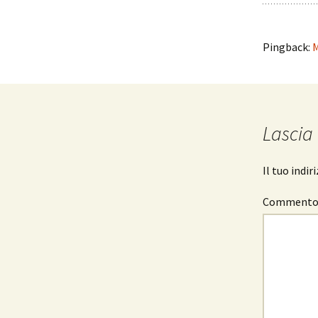
Pingback:
M
Lascia
Il tuo indi
Comment