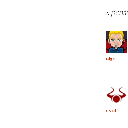
articolo
3 pensi
Edgar
zio Gil