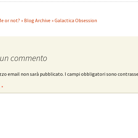
e or not? » Blog Archive » Galactica Obsession
 un commento
rizzo email non sarà pubblicato.
I campi obbligatori sono contrass
o
*