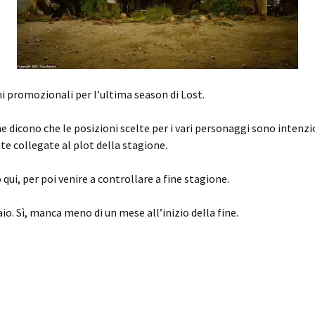
 promozionali per l’ultima season di Lost.
he dicono che le posizioni scelte per i vari personaggi sono intenzi
e collegate al plot della stagione.
o qui, per poi venire a controllare a fine stagione.
aio. Sì, manca meno di un mese all’inizio della fine.