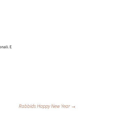
onali. E
Rabbids Happy New Year
→