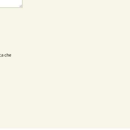
ta che