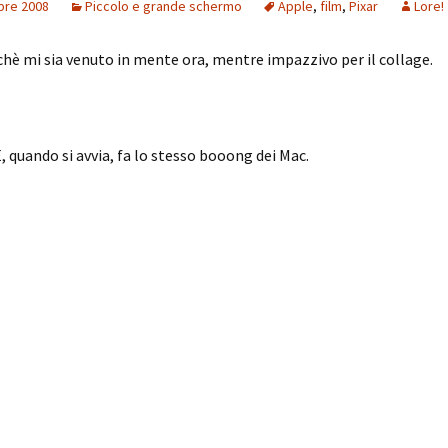
bre 2008
Piccolo e grande schermo
Apple
,
film
,
Pixar
Lore!
hè mi sia venuto in mente ora, mentre impazzivo per il collage.
, quando si avvia, fa lo stesso booong dei Mac.