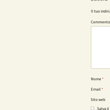
Il tuo indi
Comment
Nome
*
Email
*
Sito web
Salva i