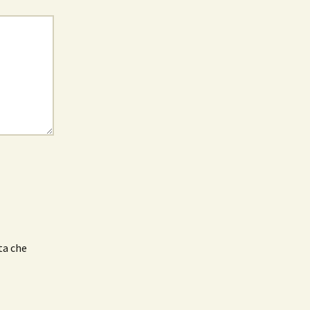
ta che