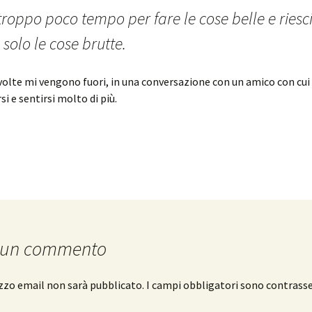
troppo poco tempo per fare le cose belle e riesc
 solo le cose brutte.
 volte mi vengono fuori, in una conversazione con un amico con cu
i e sentirsi molto di più.
 un commento
rizzo email non sarà pubblicato.
I campi obbligatori sono contrass