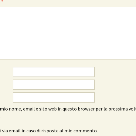
o
*
l mio nome, email e sito web in questo browser per la prossima vol
.
 via email in caso di risposte al mio commento.