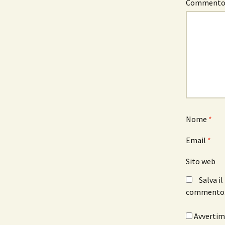
Comment
Nome
*
Email
*
Sito web
Salva i
commento
Avvertimi