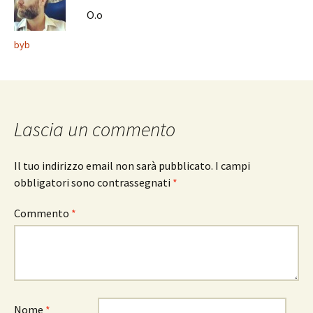
O.o
byb
Lascia un commento
Il tuo indirizzo email non sarà pubblicato.
I campi
obbligatori sono contrassegnati
*
Commento
*
Nome
*