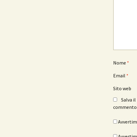
Nome
*
Email
*
Sito web
Salva i
commento
Avvertimi
Avvertimi