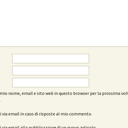
l mio nome, email e sito web in questo browser per la prossima vol
.
 via email in caso di risposte al mio commento.
 via email alla pubblicazione di un nuovo articolo.