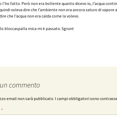
 l’ho fatto. Però non era bollente quanto dicevo io, l’acqua conti
quindi voleva dire che l’ambiente non era ancora saturo di vapore 
 dire che l’acqua non era calda come la volevo.
ollo bloccaspalla mica mi è passato. Sgrunt
 un commento
rizzo email non sarà pubblicato.
I campi obbligatori sono contrass
o
*