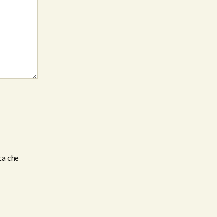
ta che