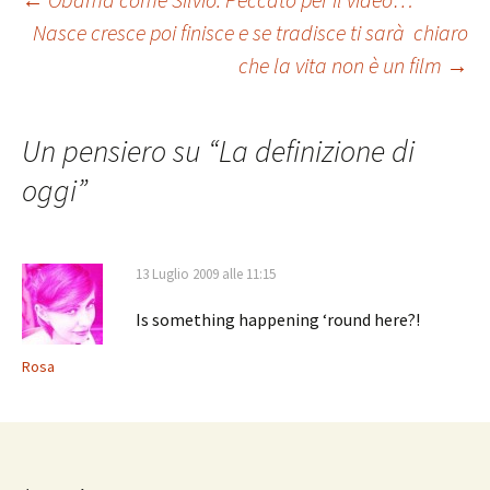
Navigazione
Nasce cresce poi finisce e se tradisce ti sarà chiaro
che la vita non è un film
→
articolo
Un pensiero su “
La definizione di
oggi
”
13 Luglio 2009 alle 11:15
Is something happening ‘round here?!
Rosa