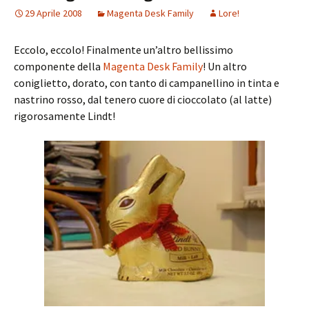
29 Aprile 2008
Magenta Desk Family
Lore!
Eccolo, eccolo! Finalmente un’altro bellissimo
componente della
Magenta Desk Family
! Un altro
coniglietto, dorato, con tanto di campanellino in tinta e
nastrino rosso, dal tenero cuore di cioccolato (al latte)
rigorosamente Lindt!