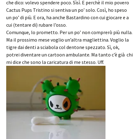
che dico: volevo spendere poco. Sìsì. E perchè il mio povero
Cactus Pups Tristino si sentiva un po’ solo. Così, ho speso
un po’ di più. E ora, ha anche Bastardino con cui giocare e a
cui (tentare di) rubare l’osso.
Comunque, lo prometto. Per un po’ non comprerò più nulla.
Ma il prossimo mese voglio un’altra magliettina. Voglio la
tigre dai denti a sciabola col dentone spezzato. Sì, ok,
potrei diventare un cartoon ambulante. Ma tanto c’è già chi
mi dice che sono la caricatura di me stesso. Uff.