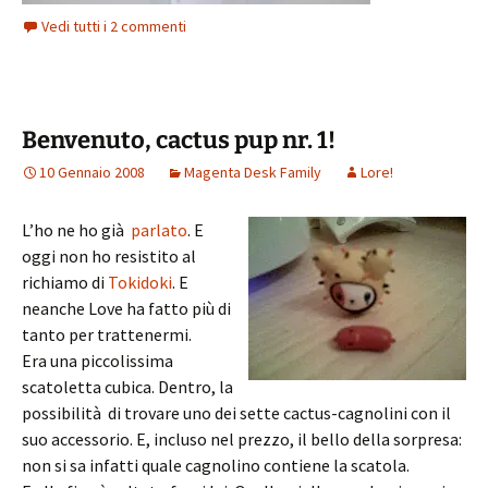
Vedi tutti i 2 commenti
Benvenuto, cactus pup nr. 1!
10 Gennaio 2008
Magenta Desk Family
Lore!
L’ho ne ho già
parlato
. E
oggi non ho resistito al
richiamo di
Tokidoki
. E
neanche Love ha fatto più di
tanto per trattenermi.
Era una piccolissima
scatoletta cubica. Dentro, la
possibilità di trovare uno dei sette cactus-cagnolini con il
suo accessorio. E, incluso nel prezzo, il bello della sorpresa:
non si sa infatti quale cagnolino contiene la scatola.