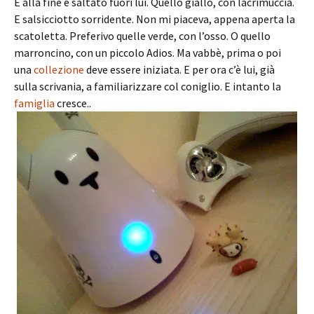
E alla fine è saltato fuori lui. Quello giallo, con lacrimuccia.
E salsicciotto sorridente. Non mi piaceva, appena aperta la
scatoletta. Preferivo quelle verde, con l’osso. O quello
marroncino, con un piccolo Adios. Ma vabbè, prima o poi
una
collezione
deve essere iniziata. E per ora c’è lui, già
sulla scrivania, a familiarizzare col coniglio. E intanto la
famiglia
cresce..