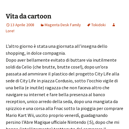
Vita da cartoon
13 Aprile 2008
Magenta Desk Family
Tokidoki
Lore!
L’altro giorno è stata una giornata all’insegna dello
shopping, in dolce compagnia.
Dopo aver bellamente evitato di buttare via inutilmente
soldi da Celio (che brutte, brutte cose!), dopo un’ora
passata ad ammirare il plastico del progetto City Life alla
sede di City Life in piazza Cordusio, sotto l’occhio vigile di
una bella (e inutile) ragazza che non faceva altro che
navigare su internet e fare bella presenza al banco
reception, unico arredo della seda, dopo una mangiata da
spizzico e una corsa alla Fnac sotto la pioggia per comprare
Mario Kart Wii, uscito proprio venerdì, guadagnando
persino l’Abre Magique ufficiale Nintendo (:S), dopo che mi