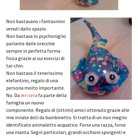
Non bastavano i fantasmini
venuti dallo spazio.
Non bastava lo psychoniglio
parlante dalle orecchie
sempre in perfetta forma
fisica grazie ai sui esercizi di
tai-chin.
Non bastava il tenerissimo
elefantino, regalo di una
persona molto importante.
No. Da
ieri sera
fa parte della
famiglia un nuovo
componente. Regalo di (ottimi) amici ottenuto grazie alle
mie innate doti da bambinetto. Si tratta di un non meglio
identificato animaletto acquatico. Forse una razza, forse
una manta. Segni particolari, grandi occhioni sporgenti e