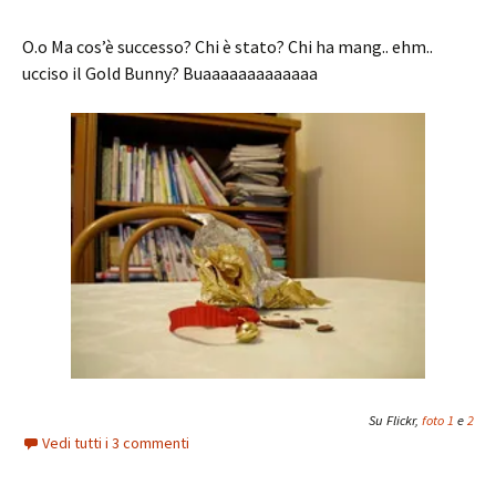
O.o Ma cos’è successo? Chi è stato? Chi ha mang.. ehm..
ucciso il Gold Bunny? Buaaaaaaaaaaaaa
Su Flickr,
foto 1
e
2
Vedi tutti i 3 commenti