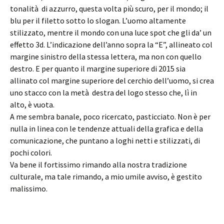
tonalità di azzurro, questa volta più scuro, per il mondo; il
blu per il filetto sotto lo slogan. L’uomo altamente
stilizzato, mentre il mondo con una luce spot che gli da’ un
effetto 3d. L’indicazione dell’anno sopra la “E”, allineato col
margine sinistro della stessa lettera, ma non con quello
destro. E per quanto il margine superiore di 2015 sia
allinato col margine superiore del cerchio dell’uomo, si crea
uno stacco con la metà destra del logo stesso che, lì in
alto, è vuota.
A me sembra banale, poco ricercato, pasticciato. Non è per
nulla in linea con le tendenze attuali della grafica e della
comunicazione, che puntano a loghi netti e stilizzati, di
pochi colori.
Va bene il fortissimo rimando alla nostra tradizione
culturale, ma tale rimando, a mio umile avviso, è gestito
malissimo.