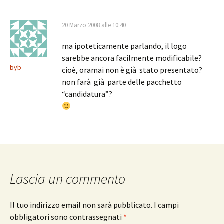
20 Marzo 2008 alle 10:40
ma ipoteticamente parlando, il logo
sarebbe ancora facilmente modificabile?
byb
cioè, oramai non è già stato presentato?
non farà già parte delle pacchetto
“candidatura”?
Lascia un commento
Il tuo indirizzo email non sarà pubblicato.
I campi
obbligatori sono contrassegnati
*