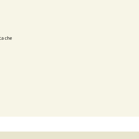
ta che