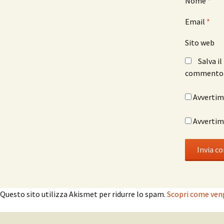
Nome
*
Email
*
Sito web
Salva i
commento
Avvertimi
Avvertimi
Questo sito utilizza Akismet per ridurre lo spam.
Scopri come veng