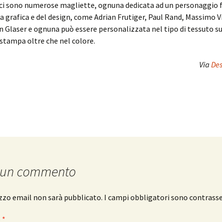
e ci sono numerose magliette, ognuna dedicata ad un personaggio
 grafica e del design, come Adrian Frutiger, Paul Rand, Massimo Vi
n Glaser e ognuna può essere personalizzata nel tipo di tessuto su
 stampa oltre che nel colore.
Via
Des
 un commento
rizzo email non sarà pubblicato.
I campi obbligatori sono contrass
o
*