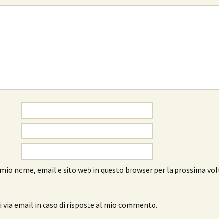
l mio nome, email e sito web in questo browser per la prossima vol
.
 via email in caso di risposte al mio commento.