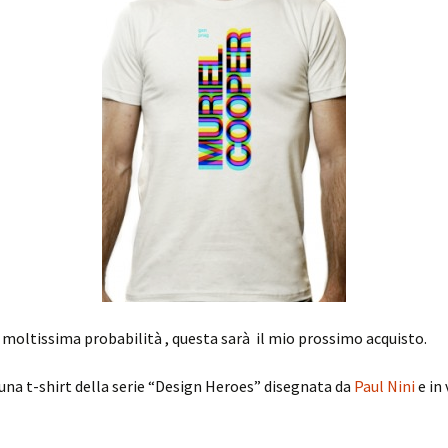
moltissima probabilità , questa sarà il mio prossimo acquisto.
i una t-shirt della serie “Design Heroes” disegnata da
Paul Nini
e in 