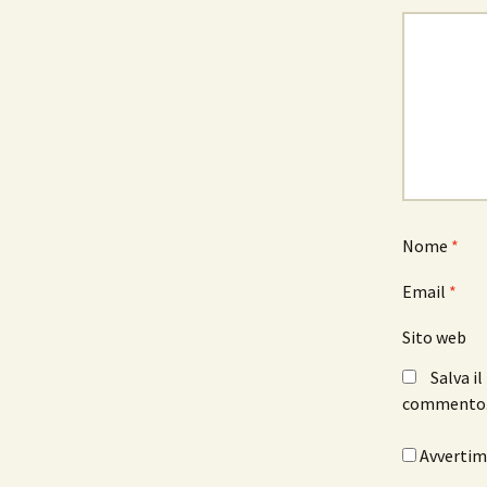
Nome
*
Email
*
Sito web
Salva i
commento
Avvertimi