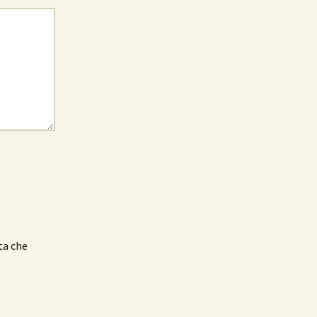
ta che