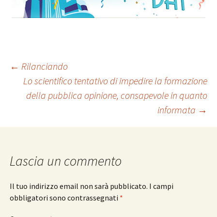
Navigazione
←
Rilanciando
Lo scientifico tentativo di impedire la formazione
della pubblica opinione, consapevole in quanto
articolo
informata
→
Lascia un commento
Il tuo indirizzo email non sarà pubblicato.
I campi
obbligatori sono contrassegnati
*