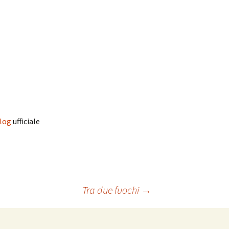
log
ufficiale
Tra due fuochi
→