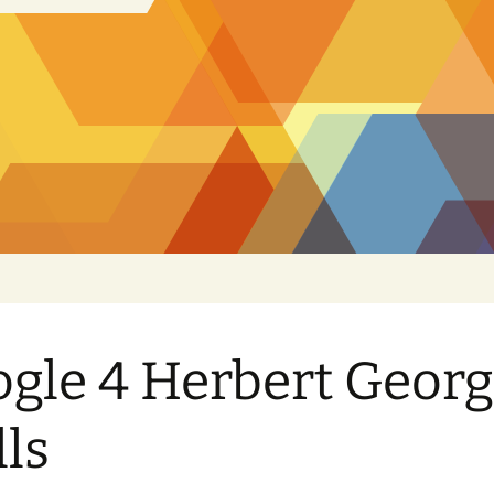
gle 4 Herbert Geor
ls