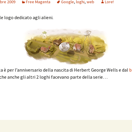
bre 2009
Free Magenta
Google
,
loghi
,
web
Lore!
e logo dedicato agli alieni.
a è per l’anniversario della nascita di Herbert George Wells e dal
b
he anche gli altri 2 loghi facevano parte della serie…