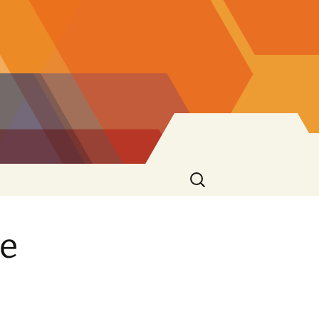
Ricerca
per:
ge