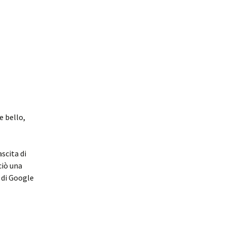
e bello,
scita di
ciò una
 di Google