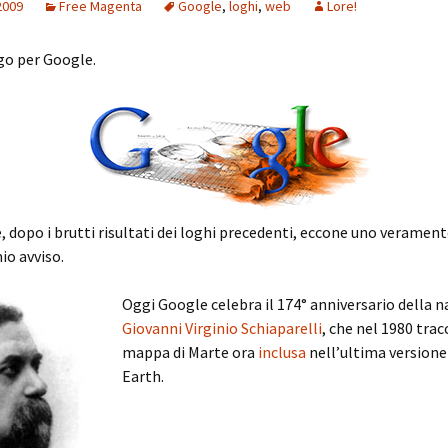
2009
Free Magenta
Google
,
loghi
,
web
Lore!
go per Google.
 dopo i brutti risultati dei loghi precedenti, eccone uno verament
io avviso.
Oggi Google celebra il 174° anniversario della na
Giovanni Virginio Schiaparelli
, che nel 1980 trac
mappa di Marte ora
inclusa
nell’ultima versione
Earth.