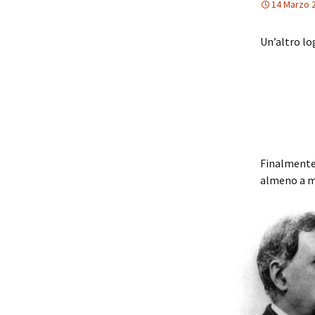
14 Marzo 
Un’altro lo
Finalmente,
almeno a m