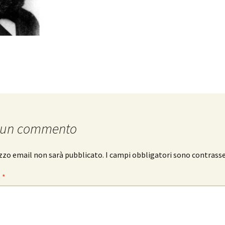
 un commento
rizzo email non sarà pubblicato.
I campi obbligatori sono contrass
o
*