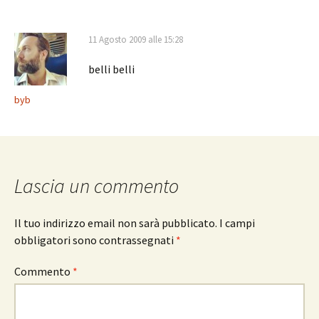
11 Agosto 2009 alle 15:28
belli belli
byb
Lascia un commento
Il tuo indirizzo email non sarà pubblicato.
I campi
obbligatori sono contrassegnati
*
Commento
*