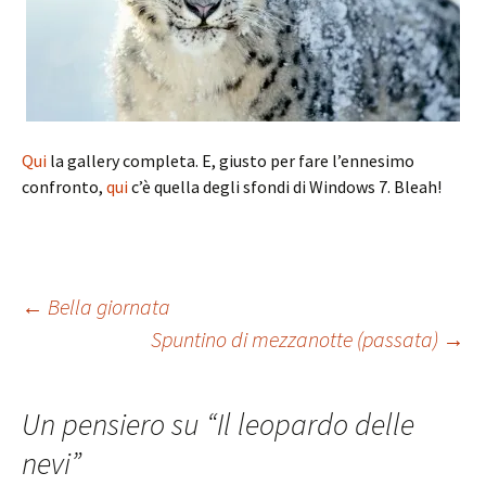
Qui
la gallery completa. E, giusto per fare l’ennesimo
confronto,
qui
c’è quella degli sfondi di Windows 7. Bleah!
Navigazione
←
Bella giornata
Spuntino di mezzanotte (passata)
→
articolo
Un pensiero su “
Il leopardo delle
nevi
”