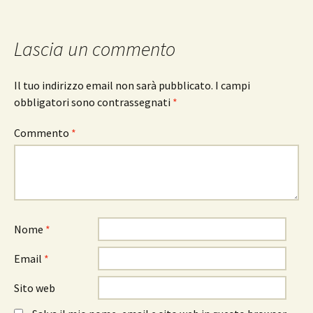
articolo
Lascia un commento
Il tuo indirizzo email non sarà pubblicato.
I campi
obbligatori sono contrassegnati
*
Commento
*
Nome
*
Email
*
Sito web