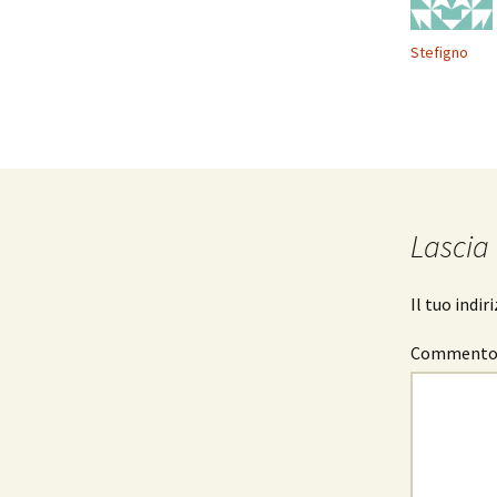
Stefigno
Lascia
Il tuo indi
Comment