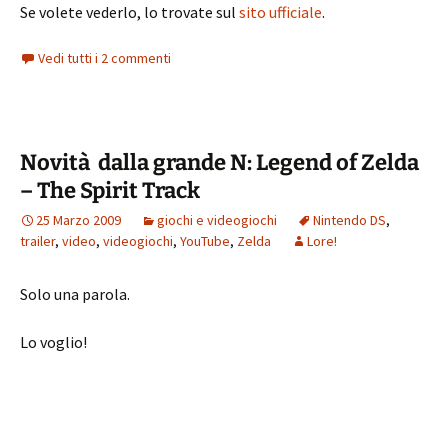
Se volete vederlo, lo trovate sul
sito ufficiale
.
Vedi tutti i 2 commenti
Novità dalla grande N: Legend of Zelda
– The Spirit Track
25 Marzo 2009
giochi e videogiochi
Nintendo DS
,
trailer
,
video
,
videogiochi
,
YouTube
,
Zelda
Lore!
Solo una parola.
Lo voglio!