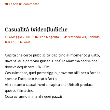
Lascia un commento
Casualità (video)ludiche
4 Maggio 2008
Free Magenta
Nintendo Wii
,
Rabbids
,
trailer
Lore!
Capita che certe pubblicità capitino al momento giusto,
davanti alla persona giusta. E così la Mamma decise che
doveva acquistare il Wii Fit.
Casualmente, quel pomeriggio, eravamo all’Iper a fare la
spesa e l’acquisto è stato fatto.
Altrettanto casualmente, capita che Ubisoft produca
questo filmatino.
Cosa avranno in mente quei pazzi?