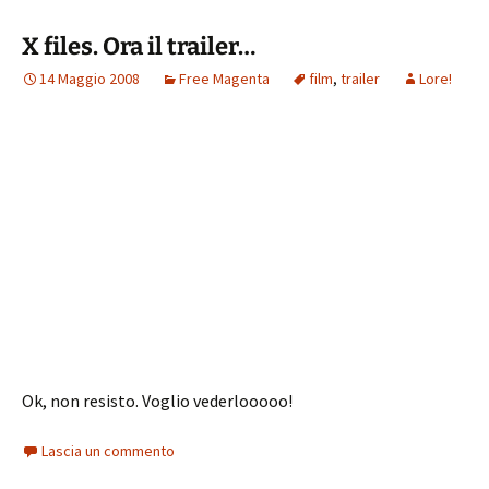
X files. Ora il trailer…
14 Maggio 2008
Free Magenta
film
,
trailer
Lore!
Ok, non resisto. Voglio vederlooooo!
Lascia un commento