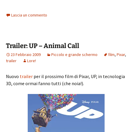
Lascia un commento
Trailer: UP – Animal Call
23 Febbraio 2009
Piccolo e grande schermo
film
,
Pixar
,
trailer
Lore!
Nuovo
trailer
per il prossimo film di Pixar, UP, in tecnologia
3D, come ormai fanno tutti (che noia!).