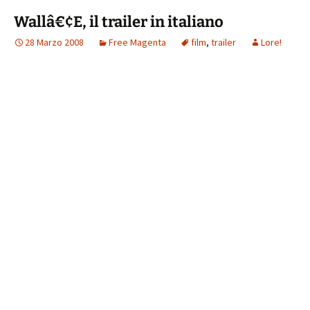
Wallâ€¢E, il trailer in italiano
28 Marzo 2008
Free Magenta
film
,
trailer
Lore!