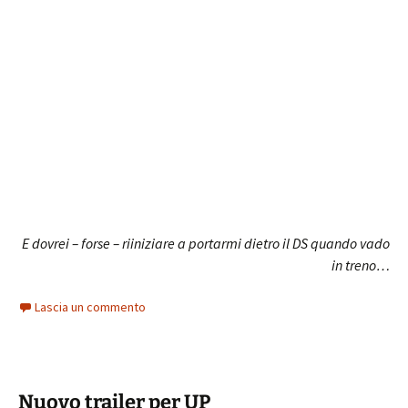
E dovrei – forse – riiniziare a portarmi dietro il DS quando vado
in treno…
Lascia un commento
Nuovo trailer per UP