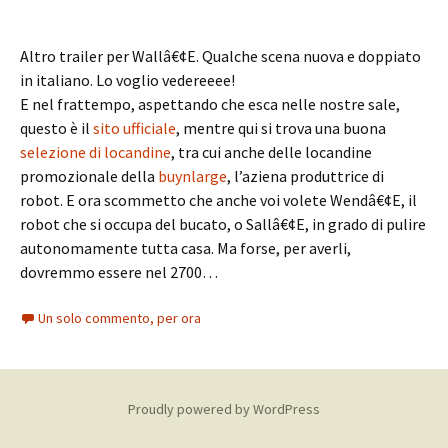
Altro trailer per Wallâ€¢E. Qualche scena nuova e doppiato
in italiano. Lo voglio vedereeee!
E nel frattempo, aspettando che esca nelle nostre sale,
questo è il
sito ufficiale
, mentre qui si trova una buona
selezione di locandine
, tra cui anche delle locandine
promozionale della
buynlarge
, l’aziena produttrice di
robot. E ora scommetto che anche voi volete Wendâ€¢E, il
robot che si occupa del bucato, o Sallâ€¢E, in grado di pulire
autonomamente tutta casa. Ma forse, per averli,
dovremmo essere nel 2700…
Un solo commento, per ora
Proudly powered by WordPress