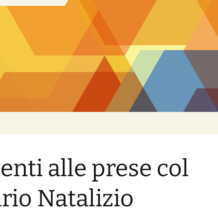
ienti alle prese col
irio Natalizio