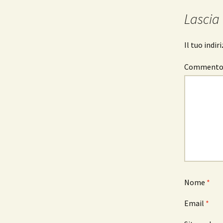
Lascia
Il tuo indi
Comment
Nome
*
Email
*