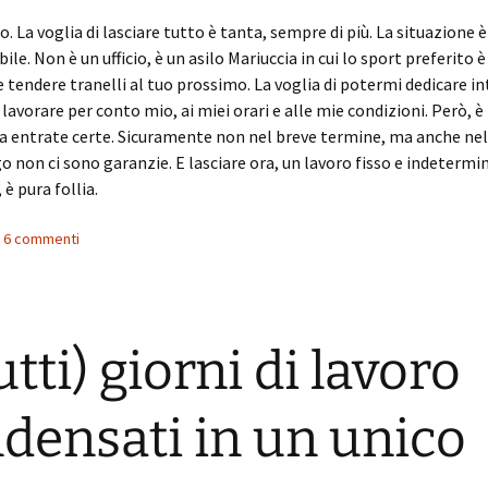
 La voglia di lasciare tutto è tanta, sempre di più. La situazione 
le. Non è un ufficio, è un asilo Mariuccia in cui lo sport preferito è
 e tendere tranelli al tuo prossimo. La voglia di potermi dedicare 
 lavorare per conto mio, ai miei orari e alle mie condizioni. Però, è
a entrate certe. Sicuramente non nel breve termine, ma anche nel
 non ci sono garanzie. E lasciare ora, un lavoro fisso e indetermin
, è pura follia.
 i 6 commenti
utti) giorni di lavoro
densati in un unico