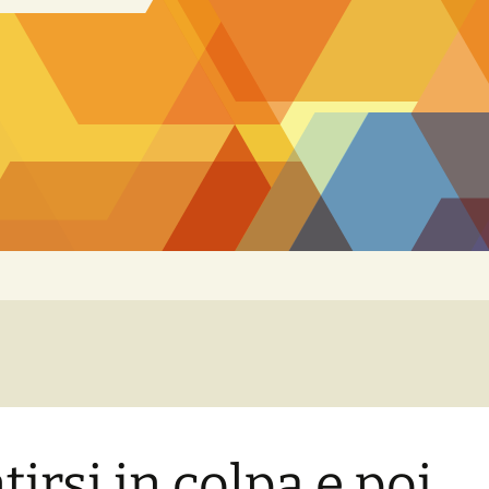
tirsi in colpa e poi