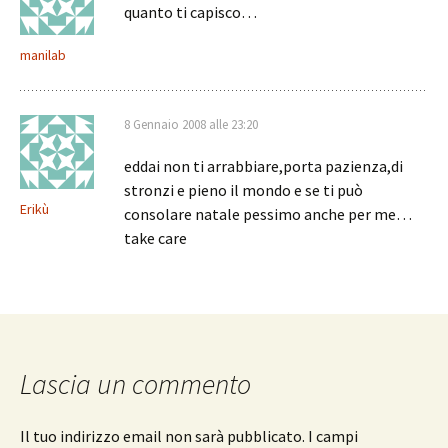
quanto ti capisco…
manilab
8 Gennaio 2008 alle 23:20
eddai non ti arrabbiare,porta pazienza,di
stronzi e pieno il mondo e se ti può
Erikù
consolare natale pessimo anche per me…
take care
Lascia un commento
Il tuo indirizzo email non sarà pubblicato.
I campi