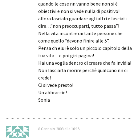
quando le cose nn vanno bene non si è
obiettivi e non si vede nulla di positivo!
allora lascialo guardare agli altri e lasciati
dire…”non preoccuparti, tutto passa”!
Nella vita incontrerai tante persone che
come quello “devono finire alle 5”.
Pensa ch elui è solo un piccolo capitolo della
tua vita…e poi giri pagina!
Hai una voglia dentro di creare che fa invidia!
Non lasciarla morire perchè qualcuno nn ci
crede!
Ci si vede presto!
Un abbraccio!
Sonia
8 Gennaio 2008 alle 16:15