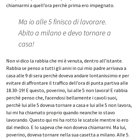
chiamarmi a quell’ora perchè prima ero impegnato.
Ma io alle 5 finisco di lavorare.
Abito a milano e devo tornare a
casa!
Non vi dico la rabbia che mi è venuta, dentro all’istante.
Rabbia se penso a tutti gli anni in cui mio padre arrivava a
casa alle 9 di sera perchè doveva andare lontanissimo e per
evitare di affrontare il traffico dell’ora di punta partiva alle
18.30-19! E questo, poverino, lui alle 5 non lavora! E rabbia
perchè penso che, facendosi bellamente i cavoli suoi,
perchè lui alle 5 doveva tornare a casa e lui alle 5 non lavora,
lui mi ha chiamato proprio quando neanche io stavo
lavorando. Questo qui mi ha rotto le scatole mentre io ero
dal medico. E lo sapeva che non doveva chiamarmi. Ma lui,
poverino, doveva tornare nella sua casetta a milano. Alle 5.