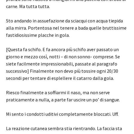
carne. Ma tutta tutta.
Sto andando in assuefazione da sciacqui con acqua tiepida
alla mirra. Portentosa nel tenere a bada quelle bruttissime
fastidiosissime placche in gola.
[Questa fa schifo. E fa ancora più schifo aver passato un
giorno e mezzo così, notti – di non sonno- comprese. Se
siete facilmente impressionabili, passate al paragrafo
successivo] Finalmente non devo più tossire ogni 20/30
secondi per tentare di esplellere il catarro dalla gola.
Riesco finalmente a soffiarmi il naso, ma non serve
praticamente a nulla, a parte far uscire un po’ di sangue.
Mi sento i condotti uditivi completamente bloccati. Uff.
La reazione cutanea sembra stia rientrando. La faccia sta