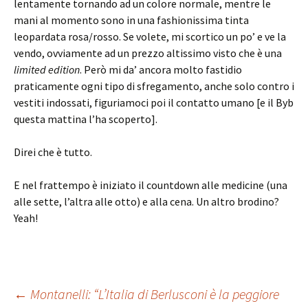
lentamente tornando ad un colore normale, mentre le
mani al momento sono in una fashionissima tinta
leopardata rosa/rosso. Se volete, mi scortico un po’ e ve la
vendo, ovviamente ad un prezzo altissimo visto che è una
limited edition
. Però mi da’ ancora molto fastidio
praticamente ogni tipo di sfregamento, anche solo contro i
vestiti indossati, figuriamoci poi il contatto umano [e il Byb
questa mattina l’ha scoperto].
Direi che è tutto.
E nel frattempo è iniziato il countdown alle medicine (una
alle sette, l’altra alle otto) e alla cena. Un altro brodino?
Yeah!
Navigazione
←
Montanelli: “L’Italia di Berlusconi è la peggiore