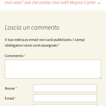
mai vista”
Join the online chat with Majora Carter
→
articolo
Lascia un commento
Il tuo indirizzo email non sarà pubblicato.
I campi
obbligatori sono contrassegnati
*
Commento
*
Nome
*
Email
*