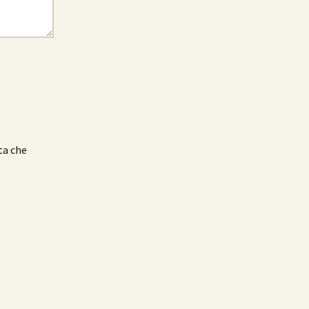
ta che