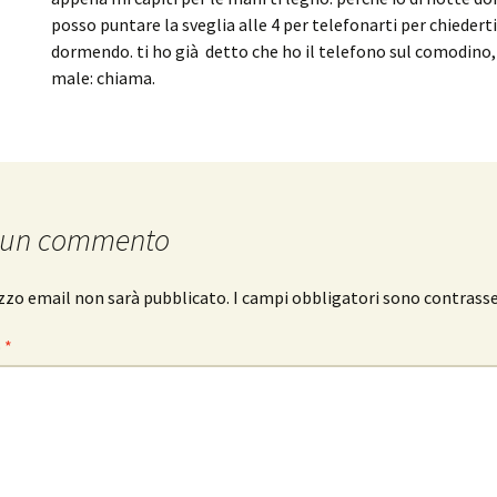
posso puntare la sveglia alle 4 per telefonarti per chiederti
dormendo. ti ho già detto che ho il telefono sul comodino, 
male: chiama.
 un commento
rizzo email non sarà pubblicato.
I campi obbligatori sono contrass
o
*