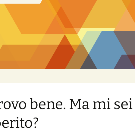
trovo bene. Ma mi sei
erito?