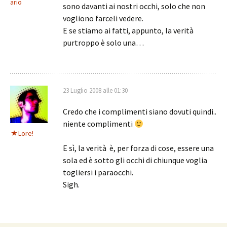
ario
sono davanti ai nostri occhi, solo che non
vogliono farceli vedere.
E se stiamo ai fatti, appunto, la verità
purtroppo è solo una…
23 Luglio 2008 alle 01:30
Credo che i complimenti siano dovuti quindi..
niente complimenti
Lore!
E sì, la verità è, per forza di cose, essere una
sola ed è sotto gli occhi di chiunque voglia
togliersi i paraocchi.
Sigh.