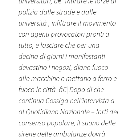
universitari, â€˜Ritirare le forze di
polizia dalle strade e dalle
università , infiltrare il movimento
con agenti provocatori pronti a
tutto, e lasciare che per una
decina di giorni i manifestanti
devastino i negozi, diano fuoco
alle macchine e mettano a ferro e
fuoco le città â€¦ Dopo di che –
continua Cossiga nell’intervista a
al Quotidiano Nazionale – forti del
consenso popolare, il suono delle
sirene delle ambulanze dovrà