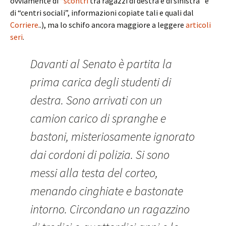
ovviamente di “
scontri
tra ragazzi di destra e di sinistra” e
di “centri sociali”, informazioni copiate tali e quali dal
Corriere
..), ma lo schifo ancora maggiore a leggere
articoli
seri
.
Davanti al Senato è partita la
prima carica degli studenti di
destra. Sono arrivati con un
camion carico di spranghe e
bastoni, misteriosamente ignorato
dai cordoni di polizia. Si sono
messi alla testa del corteo,
menando cinghiate e bastonate
intorno. Circondano un ragazzino