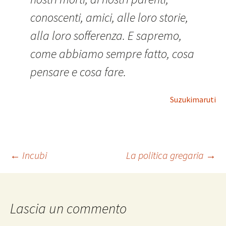
conoscenti, amici, alle loro storie,
alla loro sofferenza. E sapremo,
come abbiamo sempre fatto, cosa
pensare e cosa fare.
Suzukimaruti
Navigazione
←
Incubi
La politica gregaria
→
articolo
Lascia un commento