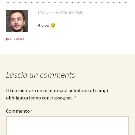
12 Novembre 2008 alle 09:49
Bravo
joshuavox
Lascia un commento
Il tuo indirizzo email non sarà pubblicato.
I campi
obbligatori sono contrassegnati
*
Commento
*