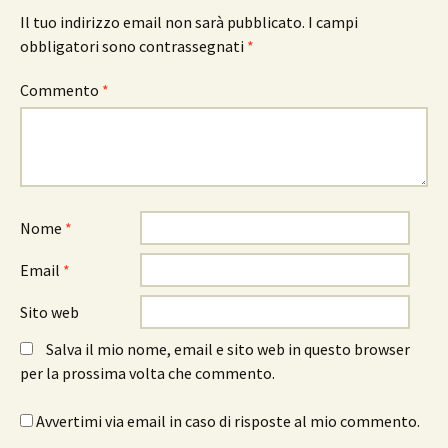
Il tuo indirizzo email non sarà pubblicato.
I campi
obbligatori sono contrassegnati
*
Commento
*
Nome
*
Email
*
Sito web
Salva il mio nome, email e sito web in questo browser
per la prossima volta che commento.
Avvertimi via email in caso di risposte al mio commento.