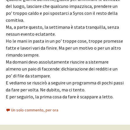
del luogo, lasciare che qualcuno impazzisca, prendere un
po’ troppo caldo e poi spostarci a Syros con il resto della
comitiva.
Ma, a parte questo, la settimana è stata tranquilla, senza
nessun evento eclatante.
Ho le mani in pasta in un po’ troppe cose, troppe promesse
fatte e lavori vari da finire. Ma per un motivo o per un altro
rimando sempre.
Ma domani devo assolutamente riuscire a sistemare
almeno un paio di faccende: dichiarazione dei redditi e un
po’ di file da stampare.
E vediamo se riuscirò a seguire un programma di pochi passi
da fare per volta. Ne dubito, ma ci tento.
E per seguirlo, la prima cosa da fare è scappare a letto.
Un solo commento, per ora