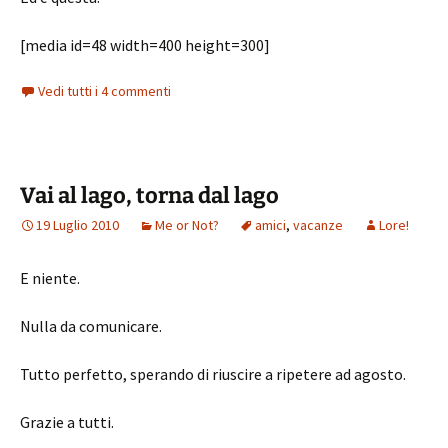
[media id=48 width=400 height=300]
Vedi tutti i 4 commenti
Vai al lago, torna dal lago
19 Luglio 2010
Me or Not?
amici
,
vacanze
Lore!
E niente.
Nulla da comunicare.
Tutto perfetto, sperando di riuscire a ripetere ad agosto.
Grazie a tutti.