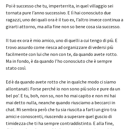
Poi è successo che tu, imperterrita, in quel villaggio sei
tornata pure l’anno successivo. E lì hai conosciuto due
ragazzi, uno dei quali ora è il tuo ex, l’altro invece continua a
girarti attorno, ma alla fine non so bene cosa sia successo.
Il tuo ex ora è mio amico, uno di quelli a cui tengo di più. E
trovo assurdo come riesca ad organizzare di vedersi più
facilmente con lui che non con te, da quando avete rotto.
Ma in fondo, è da quando l’ho conosciuto che è sempre
stato così.
Ed è da quando avete rotto che in qualche modo ci siamo
allontanati. Forse perché io non sono più solo e pure da un
bel po’. E tu, boh, non so, non ho mai capito e non mi hai
mai detto nulla, neanche quando riusciamo a beccarci in
chat. Mi sembra però che tu sia riuscita a farti un giro tra
amici e conoscenti, riuscendo a superare quel guscio di
timidezza che ti ha sempre contraddistinto. E alla fine,