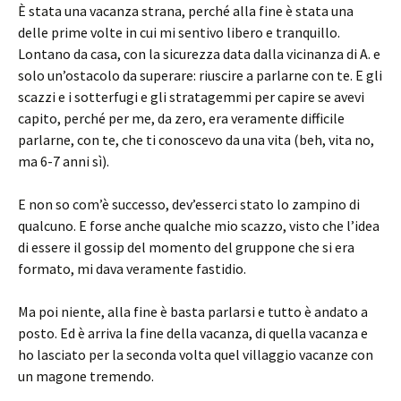
È stata una vacanza strana, perché alla fine è stata una
delle prime volte in cui mi sentivo libero e tranquillo.
Lontano da casa, con la sicurezza data dalla vicinanza di A. e
solo un’ostacolo da superare: riuscire a parlarne con te. E gli
scazzi e i sotterfugi e gli stratagemmi per capire se avevi
capito, perché per me, da zero, era veramente difficile
parlarne, con te, che ti conoscevo da una vita (beh, vita no,
ma 6-7 anni sì).
E non so com’è successo, dev’esserci stato lo zampino di
qualcuno. E forse anche qualche mio scazzo, visto che l’idea
di essere il gossip del momento del gruppone che si era
formato, mi dava veramente fastidio.
Ma poi niente, alla fine è basta parlarsi e tutto è andato a
posto. Ed è arriva la fine della vacanza, di quella vacanza e
ho lasciato per la seconda volta quel villaggio vacanze con
un magone tremendo.