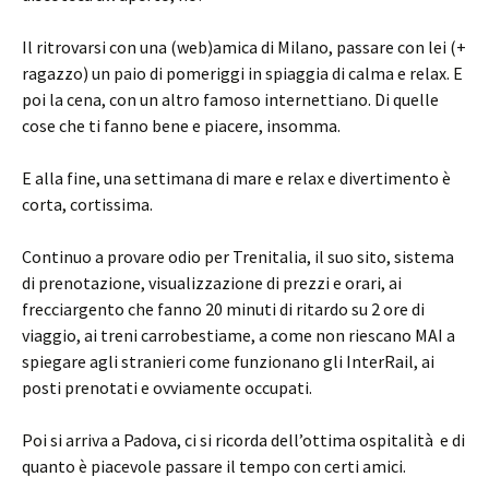
Il ritrovarsi con una (web)amica di Milano, passare con lei (+
ragazzo) un paio di pomeriggi in spiaggia di calma e relax. E
poi la cena, con un altro famoso internettiano. Di quelle
cose che ti fanno bene e piacere, insomma.
E alla fine, una settimana di mare e relax e divertimento è
corta, cortissima.
Continuo a provare odio per Trenitalia, il suo sito, sistema
di prenotazione, visualizzazione di prezzi e orari, ai
frecciargento che fanno 20 minuti di ritardo su 2 ore di
viaggio, ai treni carrobestiame, a come non riescano MAI a
spiegare agli stranieri come funzionano gli InterRail, ai
posti prenotati e ovviamente occupati.
Poi si arriva a Padova, ci si ricorda dell’ottima ospitalità e di
quanto è piacevole passare il tempo con certi amici.