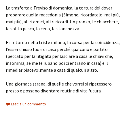
La trasferta a Treviso di domenica, la tortura del dover
preparare quella macedonia (Simone, ricordatelo: mai più,
mai più), altri amici, altri ricordi. Un pranzo, le chiacchere,
la solita pesca, la cena, la stanchezza.
E il ritorno nella triste milano, la corsa per la coincidenza,
l’esser chiuso fuori di casa perché qualcuno è partito
(peccato per la litigata per lasciare a casa le chiavi che,
insomma, se me le rubano poi ci entrano in casa) e il
rimediar piacevolmente a casa di qualcun altro.
Una giornata strana, di quelle che vorrei si ripetessero
presto e possano diventare routine di vita futura.
Lascia un commento