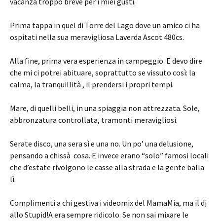
vacanza troppo breve per i miei gusti.
Prima tappa in quel di Torre del Lago dove un amico ci ha
ospitati nella sua meravigliosa Laverda Ascot 480cs.
Alla fine, prima vera esperienza in campeggio. E devo dire
che mi ci potrei abituare, soprattutto se vissuto così: la
calma, la tranquillità , il prendersi i propri tempi.
Mare, di quelli belli, in una spiaggia non attrezzata. Sole,
abbronzatura controllata, tramonti meravigliosi.
Serate disco, una sera sì e una no. Un po’ una delusione,
pensando a chissà cosa. E invece erano “solo” famosi locali
che d’estate rivolgono le casse alla strada e la gente balla
lì.
Complimenti a chi gestiva i videomix del MamaMia, ma il dj
allo Stupid!A era sempre ridicolo. Se non sai mixare le