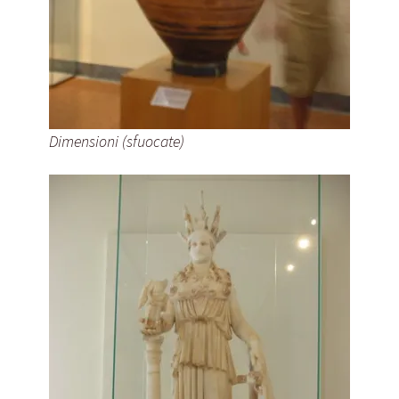
Dimensioni (sfuocate)