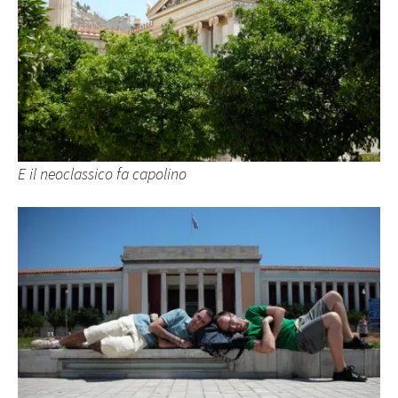
E il neoclassico fa capolino