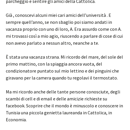
parcheggio e sentire gli amici della Cattolica.
Già , conoscevi alcuni miei cari amici dell’università . E
sempre quell’anno, se non sbaglio poi siamo andati in
vacanza proprio con uno di loro, A. Era assurdo come con A.
mi trovassi così a mio agio, riuscendo a parlare di cose di cui
non avevo parlato a nessun altro, neanche a te.
È stata una vacanza strana. Mi ricordo del mare, del sole del
primo mattino, con la spiaggia ancora vuota, del
condizionatore puntato sul mio lettino e dei pinguini che
giravano per la camera quando tu regolavi il termostato.
Ma mi ricordo anche delle tante persone conosciute, degli
scambi di cell e di email e delle amicizie richieste su
facebook. Scoprire che il mondo è minuscolo e conoscere in
Tunisia una piccola genietta laureanda in Cattolica, in
Economia.