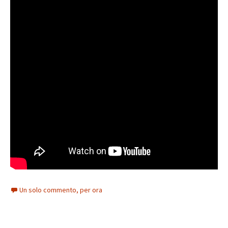
Un solo commento, per ora