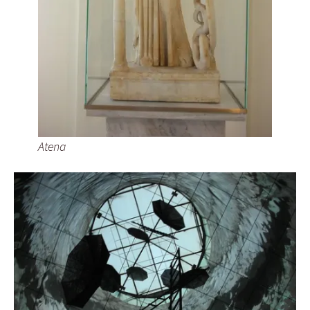
Atena