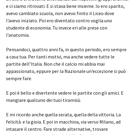
e ci siamo ritrovati. E si stava bene insieme. Io ero sparito,
avevo cambiato scuola, non avevo finito il Liceo dove
l’avevo iniziato. Poi ero diventato contro voglia uno
studente di economia. Tu invece eri alle prese con
l’anatomia.
Pensandoci, quattro anni fa, in questo periodo, ero sempre
a casa tua. Per tanti motivi, ma anche vedere tutte le
partite dell’Italia. Non che il calcio mi abbia mai
appassionato, eppure per la Nazionale un’eccezione si può
sempre fare.
E poi è bello e divertente vedere le partite con gli amici. E
mangiare qualcuno dei tuoi tiramisù.
E mi ricordo anche quella serata, quella della vittoria. La
felicità e la gioia. E poi in macchina, via verso Milano, ad
intasare il centro. Fare strade alternative, trovare