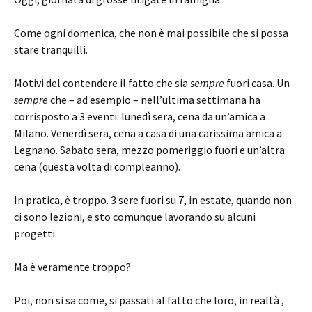
Come ogni domenica, che non è mai possibile che si possa
stare tranquilli.
Motivi del contendere il fatto che sia
sempre
fuori casa. Un
sempre
che – ad esempio – nell’ultima settimana ha
corrisposto a 3 eventi: lunedì sera, cena da un’amica a
Milano. Venerdì sera, cena a casa di una carissima amica a
Legnano. Sabato sera, mezzo pomeriggio fuori e un’altra
cena (questa volta di compleanno).
In pratica, è troppo. 3 sere fuori su 7, in estate, quando non
ci sono lezioni, e sto comunque lavorando su alcuni
progetti.
Ma è veramente troppo?
Poi, non si sa come, si passati al fatto che loro, in realtà ,