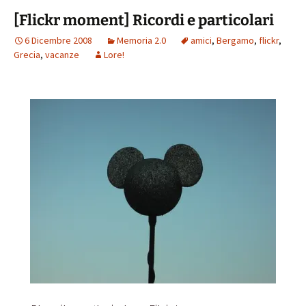
[Flickr moment] Ricordi e particolari
6 Dicembre 2008
Memoria 2.0
amici
,
Bergamo
,
flickr
,
Grecia
,
vacanze
Lore!