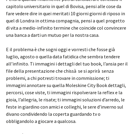
capitolo universitario in quel di Bovisa, pensi alle cose da
fare vedere dire in quei meritati 10 giorni giorni di riposo in
quel di Londra in ottima compagnia, pensi a quel progetto
di vita a medio-infinito termine che coincide col convincere
una banca a darti un mutuo per la nostra casa.
E il problema è che sogni oggi e vorresti che fosse già
luglio, agosto o quella data fatidica che sembra tendere
all’infinito. Ti immagini i dettagli del tuo book, l’ansia per il
file della presentazione che chissà se si aprirà senza
problemi, a chi potresti trovare in commissione; ti
immagini annotare su quella Moleskine City Book dettagli,
percorsi, cose viste, ti immagini rispolverare la reflex e la
gioia, l’allegria, le risate; ti immagini soluzioni d’arredo, le
feste in giardino con amici e colleghi, le sere d’inverno sul
divano condividendo la coperta guardando tv o
obbligandolo a giocare a qualcosa.