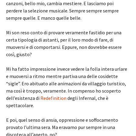
canzoni, bello mio, cambia mestiere. E lasciamo poi
perdere la selezione musicale. Sempre sempre sempre
sempre quelle. E manco quelle belle.
Mi son reso conto di provare veramente fastidio per una
certa tipologia di astanti, per il loro modo di fare, di
muoversi e di comportarsi. Eppure, non dovrebbe essere
così, giusto?
Mi ha fatto impressione invece vedere la folla intera urlare
e muoversi a ritmo mentre partiva una delle cosidette
“sigle”. Ero abituato alle animazioni da villaggio turistico,
ma così è troppo, veramente. In compenso ho scoperto
dell’esistenza di
Redefinition
degli Infernal, che è
spettacolare.
E poi, quel senso di ansia, oppressione e soffocamento
provato l’ultima sera. Ma eravamo pur sempre in una
discoteca all’aperto, no?