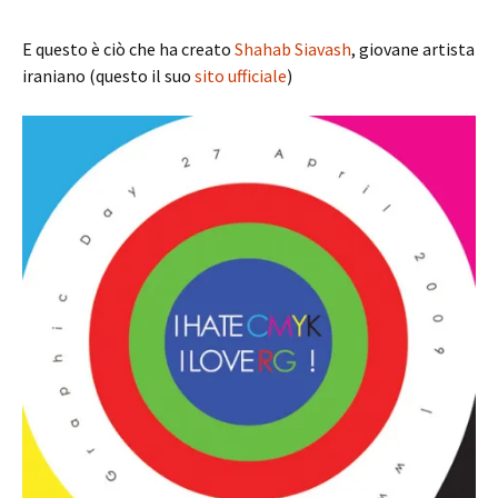
E questo è ciò che ha creato
Shahab Siavash
, giovane artista
iraniano (questo il suo
sito ufficiale
)