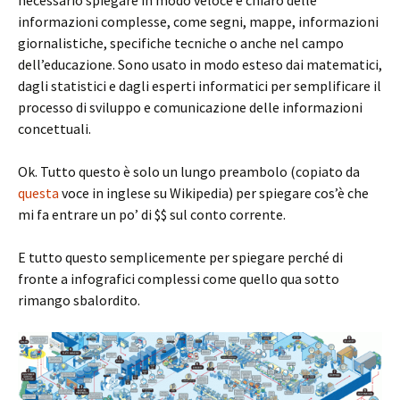
necessario spiegare in modo veloce e chiaro delle
informazioni complesse, come segni, mappe, informazioni
giornalistiche, specifiche tecniche o anche nel campo
dell’educazione. Sono usato in modo esteso dai matematici,
dagli statistici e dagli esperti informatici per semplificare il
processo di sviluppo e comunicazione delle informazioni
concettuali.
Ok. Tutto questo è solo un lungo preambolo (copiato da
questa
voce in inglese su Wikipedia) per spiegare cos’è che
mi fa entrare un po’ di $$ sul conto corrente.
E tutto questo semplicemente per spiegare perché di
fronte a infografici complessi come quello qua sotto
rimango sbalordito.