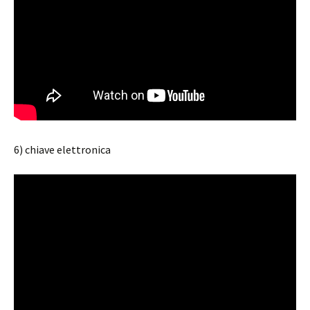
6) chiave elettronica