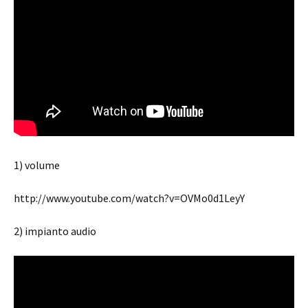
1) volume
http://www.youtube.com/watch?v=OVMo0d1LeyY
2) impianto audio