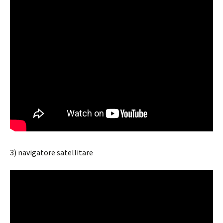
3) navigatore satellitare