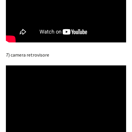
7) camera retrovisore