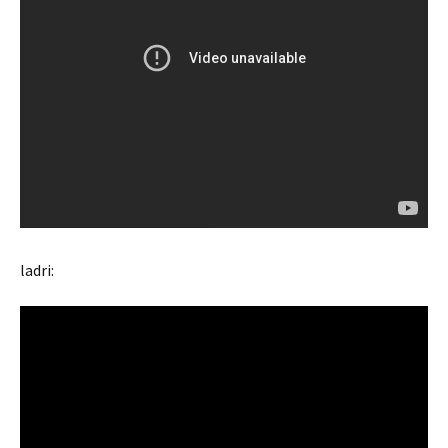
ladri: