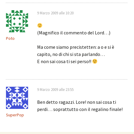
9 Marzo 2009 alle 10:20
(Magnifico il commento del Lord…)
Poto
Ma come siamo precistetten: a o e si è
capito, no di chi si sta parlando…
E non sai cosa ti sei perso!!
9 Marzo 2009 alle 23:55
Ben detto ragazzi. Lore! non sai cosa ti
perdi… soprattutto con il regalino finale!
SuperPop