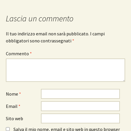
Lascia un commento
Il tuo indirizzo email non sarà pubblicato.
I campi
obbligatori sono contrassegnati
*
Commento
*
Nome
*
Email
*
Sito web
Salva il mio nome, email e sito web in questo browser