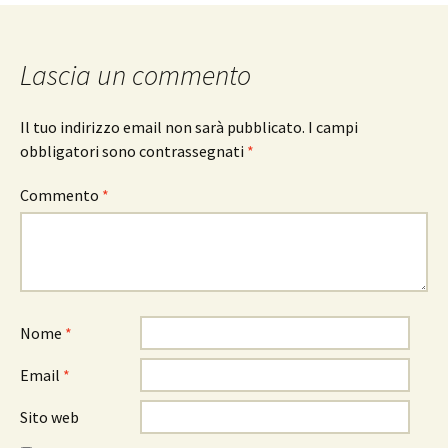
articolo
Lascia un commento
Il tuo indirizzo email non sarà pubblicato.
I campi
obbligatori sono contrassegnati
*
Commento
*
Nome
*
Email
*
Sito web