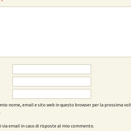
o
*
l mio nome, email e sito web in questo browser per la prossima vol
.
 via email in caso di risposte al mio commento.