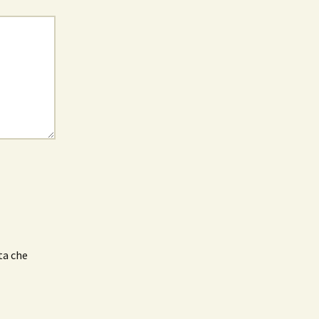
ta che