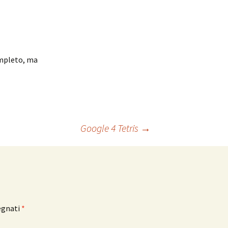
mpleto, ma
Google 4 Tetris
→
egnati
*