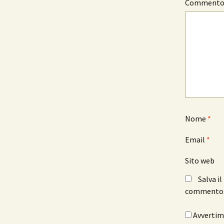
Comment
Nome
*
Email
*
Sito web
Salva i
commento
Avvertimi