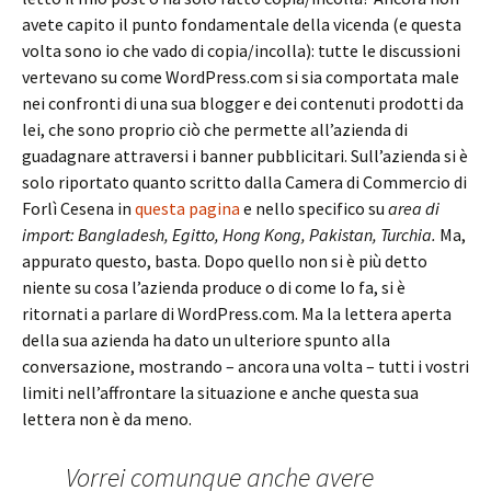
avete capito il punto fondamentale della vicenda (e questa
volta sono io che vado di copia/incolla): tutte le discussioni
vertevano su come WordPress.com si sia comportata male
nei confronti di una sua blogger e dei contenuti prodotti da
lei, che sono proprio ciò che permette all’azienda di
guadagnare attraversi i banner pubblicitari. Sull’azienda si è
solo riportato quanto scritto dalla Camera di Commercio di
Forlì Cesena in
questa pagina
e nello specifico su
area di
import: Bangladesh, Egitto, Hong Kong, Pakistan, Turchia.
Ma,
appurato questo, basta. Dopo quello non si è più detto
niente su cosa l’azienda produce o di come lo fa, si è
ritornati a parlare di WordPress.com. Ma la lettera aperta
della sua azienda ha dato un ulteriore spunto alla
conversazione, mostrando – ancora una volta – tutti i vostri
limiti nell’affrontare la situazione e anche questa sua
lettera non è da meno.
Vorrei comunque anche avere