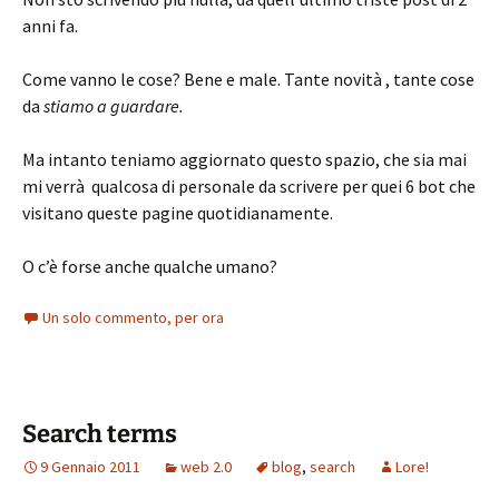
anni fa.
Come vanno le cose? Bene e male. Tante novità , tante cose
da
stiamo a guardare.
Ma intanto teniamo aggiornato questo spazio, che sia mai
mi verrà qualcosa di personale da scrivere per quei 6 bot che
visitano queste pagine quotidianamente.
O c’è forse anche qualche umano?
Un solo commento, per ora
Search terms
9 Gennaio 2011
web 2.0
blog
,
search
Lore!