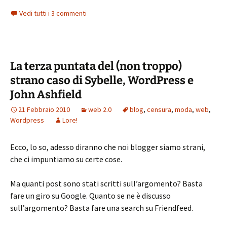
Vedi tutti i 3 commenti
La terza puntata del (non troppo)
strano caso di Sybelle, WordPress e
John Ashfield
21 Febbraio 2010
web 2.0
blog
,
censura
,
moda
,
web
,
Wordpress
Lore!
Ecco, lo so, adesso diranno che noi blogger siamo strani,
che ci impuntiamo su certe cose.
Ma quanti post sono stati scritti sull’argomento? Basta
fare un giro su Google. Quanto se ne è discusso
sull’argomento? Basta fare una search su Friendfeed.