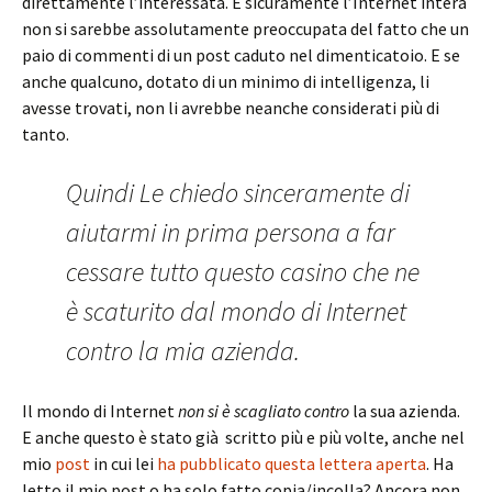
direttamente l’interessata. E sicuramente l’Internet intera
non si sarebbe assolutamente preoccupata del fatto che un
paio di commenti di un post caduto nel dimenticatoio. E se
anche qualcuno, dotato di un minimo di intelligenza, li
avesse trovati, non li avrebbe neanche considerati più di
tanto.
Quindi Le chiedo sinceramente di
aiutarmi in prima persona a far
cessare tutto questo casino che ne
è scaturito dal mondo di Internet
contro la mia azienda.
Il mondo di Internet
non si è scagliato contro
la sua azienda.
E anche questo è stato già scritto più e più volte, anche nel
mio
post
in cui lei
ha pubblicato questa lettera aperta
. Ha
letto il mio post o ha solo fatto copia/incolla? Ancora non