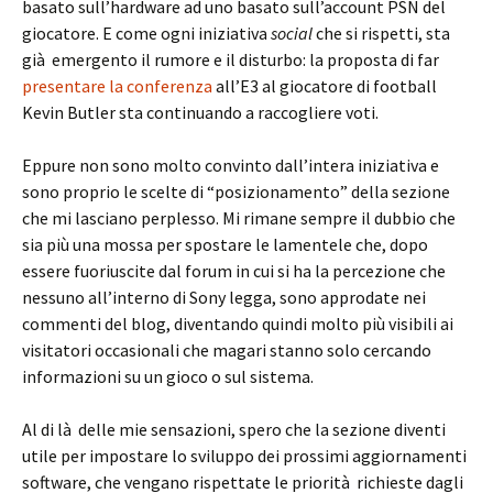
basato sull’hardware ad uno basato sull’account PSN del
giocatore. E come ogni iniziativa
social
che si rispetti, sta
già emergento il rumore e il disturbo: la proposta di far
presentare la conferenza
all’E3 al giocatore di football
Kevin Butler sta continuando a raccogliere voti.
Eppure non sono molto convinto dall’intera iniziativa e
sono proprio le scelte di “posizionamento” della sezione
che mi lasciano perplesso. Mi rimane sempre il dubbio che
sia più una mossa per spostare le lamentele che, dopo
essere fuoriuscite dal forum in cui si ha la percezione che
nessuno all’interno di Sony legga, sono approdate nei
commenti del blog, diventando quindi molto più visibili ai
visitatori occasionali che magari stanno solo cercando
informazioni su un gioco o sul sistema.
Al di là delle mie sensazioni, spero che la sezione diventi
utile per impostare lo sviluppo dei prossimi aggiornamenti
software, che vengano rispettate le priorità richieste dagli