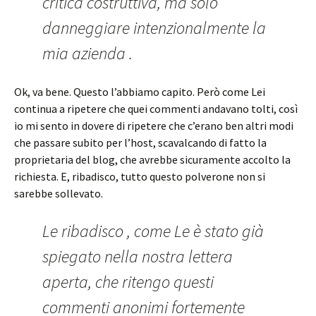
critica costruttiva, ma solo
danneggiare intenzionalmente la
mia azienda .
Ok, va bene. Questo l’abbiamo capito. Però come Lei
continua a ripetere che quei commenti andavano tolti, così
io mi sento in dovere di ripetere che c’erano ben altri modi
che passare subito per l’host, scavalcando di fatto la
proprietaria del blog, che avrebbe sicuramente accolto la
richiesta. E, ribadisco, tutto questo polverone non si
sarebbe sollevato.
Le ribadisco , come Le è stato già
spiegato nella nostra lettera
aperta, che ritengo questi
commenti anonimi fortemente