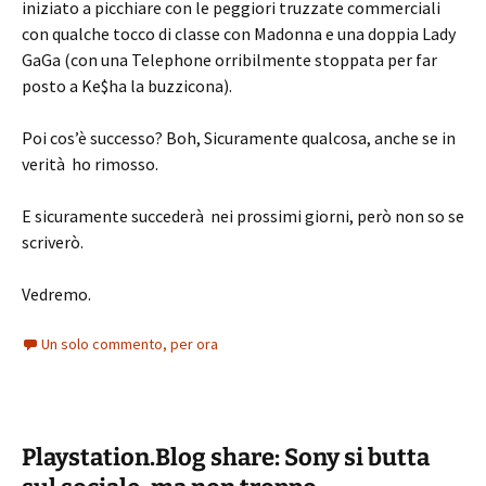
iniziato a picchiare con le peggiori truzzate commerciali
con qualche tocco di classe con Madonna e una doppia Lady
GaGa (con una Telephone orribilmente stoppata per far
posto a Ke$ha la buzzicona).
Poi cos’è successo? Boh, Sicuramente qualcosa, anche se in
verità ho rimosso.
E sicuramente succederà nei prossimi giorni, però non so se
scriverò.
Vedremo.
Un solo commento, per ora
Playstation.Blog share: Sony si butta