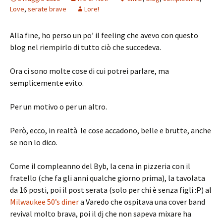
Love
,
serate brave
Lore!
Alla fine, ho perso un po’ il feeling che avevo con questo
blog nel riempirlo di tutto ciò che succedeva.
Ora ci sono molte cose di cui potrei parlare, ma
semplicemente evito.
Per un motivo o per un altro.
Però, ecco, in realtà le cose accadono, belle e brutte, anche
se non lo dico.
Come il compleanno del Byb, la cena in pizzeria con il
fratello (che fa gli anni qualche giorno prima), la tavolata
da 16 posti, poi il post serata (solo per chi è senza figli :P) al
Milwaukee 50’s diner
a Varedo che ospitava una cover band
revival molto brava, poi il dj che non sapeva mixare ha