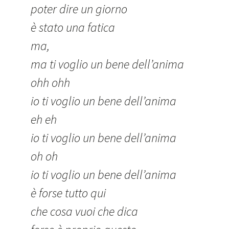
poter dire un giorno
è stato una fatica
ma,
ma ti voglio un bene dell’anima
ohh ohh
io ti voglio un bene dell’anima
eh eh
io ti voglio un bene dell’anima
oh oh
io ti voglio un bene dell’anima
è forse tutto qui
che cosa vuoi che dica