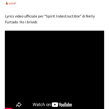
Lore!
Lyrics video ufficiale per “Spirit Indestructible” di Nelly
Furtado. Ho i brividi.