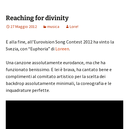
Reaching for divinity
27 Maggio 2012
musica
Lore!
E alla fine, all’Eurovision Song Contest 2012 ha vinto la
Svezia, con “Euphoria” di
Loreen
.
Una canzone assolutamente eurodance, ma che ha
funzionato benissimo. E lei è brava, ha cantato bene e
complimenti al comitato artistico per la scelta dei
backdrop assolutamente minimali, la coreografia e le
inquadrature perfette.