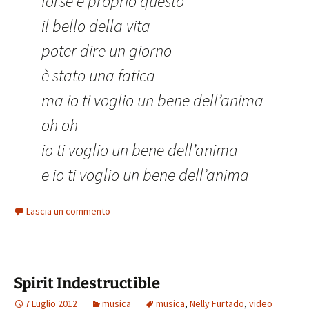
forse è proprio questo
il bello della vita
poter dire un giorno
è stato una fatica
ma io ti voglio un bene dell’anima
oh oh
io ti voglio un bene dell’anima
e io ti voglio un bene dell’anima
Lascia un commento
Spirit Indestructible
7 Luglio 2012
musica
musica
,
Nelly Furtado
,
video