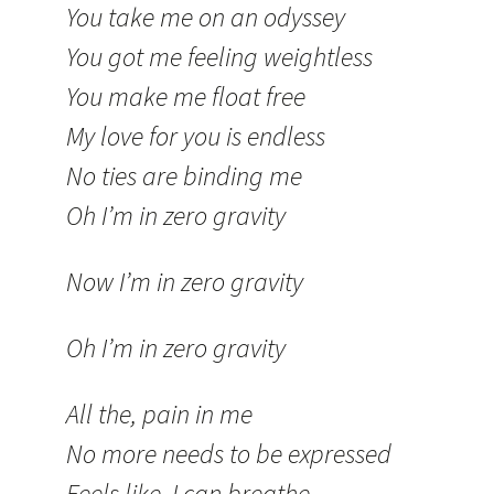
You take me on an odyssey
You got me feeling weightless
You make me float free
My love for you is endless
No ties are binding me
Oh I’m in zero gravity
Now I’m in zero gravity
Oh I’m in zero gravity
All the, pain in me
No more needs to be expressed
Feels like, I can breathe