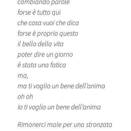
cambiando parole
forse è tutto qui
che cosa vuoi che dica
forse è proprio questo
il bello della vita
poter dire un giorno
è stata una fatica
ma,
ma ti voglio un bene dell’anima
oh oh
io ti voglio un bene dell’anima
Rimanerci male per una stronzata