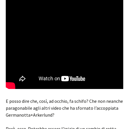
E posso dire che, così, ad occhio, fa schifo? Che non neanche
paragonabile agli altri video che ha sfornato l’accoppiata
Germanotta+Arkerlund?
Però, ecco. Potrebbe essere l’inizio di un cambio di rotta,