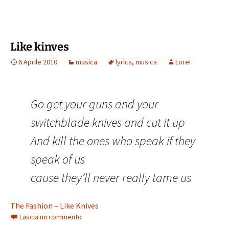
Like kinves
6 Aprile 2010
musica
lyrics
,
musica
Lore!
Go get your guns and your
switchblade knives and cut it up
And kill the ones who speak if they
speak of us
cause they’ll never really tame us
The Fashion – Like Knives
Lascia un commento