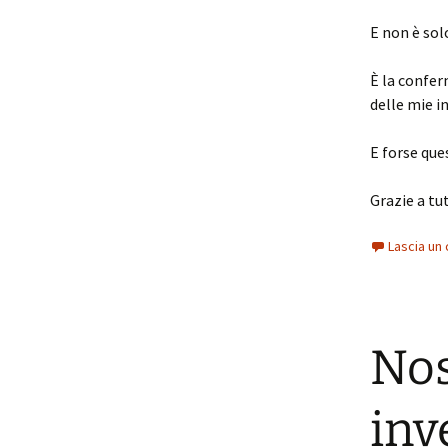
E non è solo
È la confer
delle mie in
E forse que
Grazie a tut
Lascia u
Nos
inv