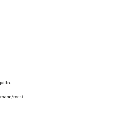
uillo.
ttimane/mesi