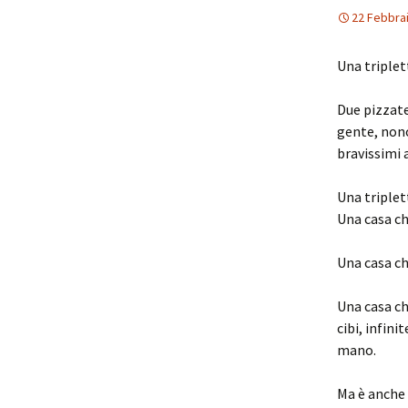
22 Febbra
Una triplet
Due pizzate
gente, nono
bravissimi 
Una triplet
Una casa ch
Una casa c
Una casa ch
cibi, infin
mano.
Ma è anche 