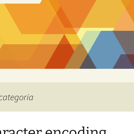
 categoria
racter encoding