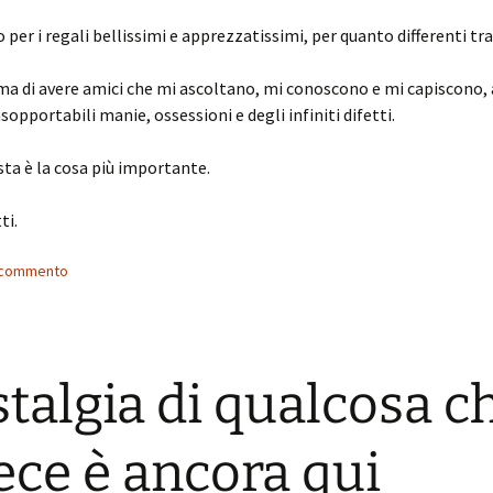
 per i regali bellissimi e apprezzatissimi, per quanto differenti tra
ma di avere amici che mi ascoltano, mi conoscono e mi capiscono, 
sopportabili manie, ossessioni e degli infiniti difetti.
sta è la cosa più importante.
ti.
n commento
talgia di qualcosa c
ece è ancora qui