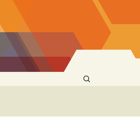
Ricerca
per: