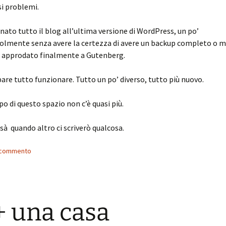
i problemi.
nato tutto il blog all’ultima versione di WordPress, un po’
olmente senza avere la certezza di avere un backup completo o m
o approdato finalmente a Gutenberg.
pare tutto funzionare. Tutto un po’ diverso, tutto più nuovo.
po di questo spazio non c’è quasi più.
ssà quando altro ci scriverò qualcosa.
n commento
+ una casa