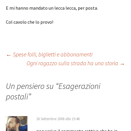
E mi hanno mandato un lecca lecca, per posta.
Col cavolo che lo provo!
Navigazione
←
Spese folli, biglietti e abbonamenti
Ogni ragazzo sulla strada ha una storia
→
articolo
Un pensiero su “
Esagerazioni
postali
”
26 Settembre 2008 alle 19:48