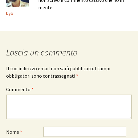
non scrivo il commento cattivo che ho in
mente.
byb
Lascia un commento
Il tuo indirizzo email non sarà pubblicato.
I campi
obbligatori sono contrassegnati
*
Commento
*
Nome
*